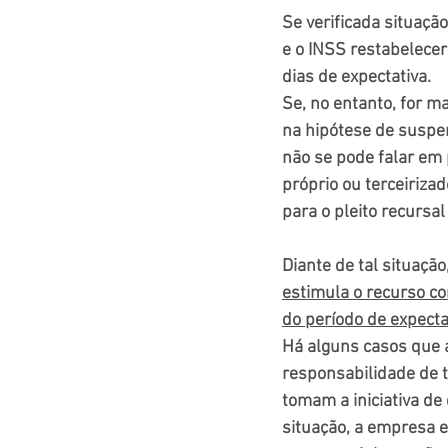
Se verificada situaçã
e o INSS restabelecer
dias de expectativa.
Se, no entanto, for ma
na hipótese de suspen
não se pode falar em
próprio ou terceiriza
para o pleito recursa
Diante de tal situaçã
estimula o recurso con
do período de expecta
Há alguns casos que a
responsabilidade de t
tomam a iniciativa de 
situação, a empresa e