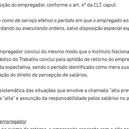
ição do empregador, conforme o art. 4º da CLT, caput:
e como de serviço efetivo o período em que o empregado est
dando ou executando ordens, salvo disposição especial e
 empregador conclui do mesmo modo que o Instituto Naciona
 Médico do Trabalho conclui pela aptidão de retorno do empre
da expectativa, sendo o período identificado como mera su
ação do direito de percepção de salários.
istemática das situações que envolve a chamada “alta previ
“alta” e assunção da responsabilidade pelos salários no p
 empregador