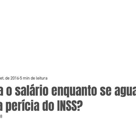
SOBRE O ESCRITÓRIO
SOBRE O RODRIGO
ARTIGOS & NO
et. de 2016
5 min de leitura
 o salário enquanto se agu
 perícia do INSS?
18