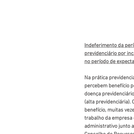
Indeferimento da perí
previdenciário por in
no período de expecta
Na prática previdenc
percebem benefício po
doença previdenciário
(alta previdenciária)
benefício, muitas ve
trabalho da empresa 
administrativo junto 