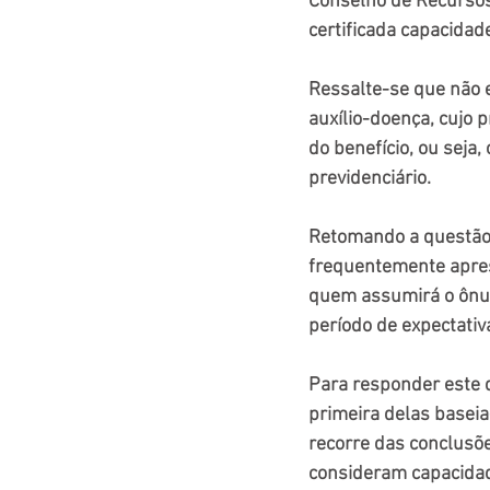
Conselho de Recursos
certificada capacidad
Ressalte-se que não 
auxílio-doença, cujo 
do benefício, ou seja,
previdenciário.
Retomando a questão 
frequentemente aprese
quem assumirá o ônus
período de expectativ
Para responder este 
primeira delas base
recorre das conclusõe
consideram capacidade