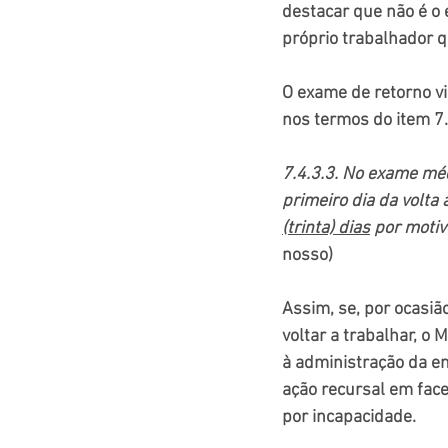
destacar que não é o
próprio trabalhador 
O exame de retorno vi
nos termos do item 7.
7.4.3.3. No exame méd
primeiro dia da volta
(trinta) dias
 por motiv
nosso)
Assim, se, por ocasi
voltar a trabalhar, o
à administração da e
ação recursal em face
por incapacidade.