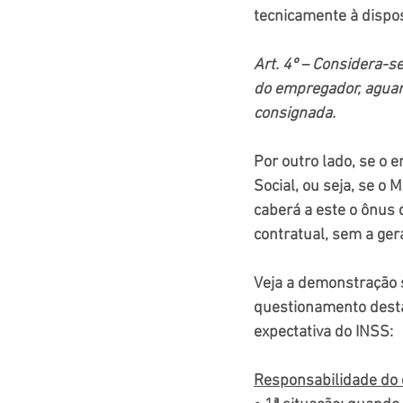
tecnicamente à dispos
Art. 4º – Considera-s
do empregador, aguar
consignada.
Por outro lado, se o
Social, ou seja, se o
caberá a este o ônus 
contratual, sem a ger
Veja a demonstração s
questionamento desta 
expectativa do INSS:
Responsabilidade do