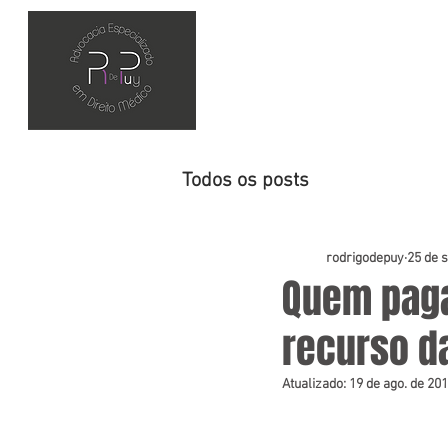
HOME
Todos os posts
rodrigodepuy
25 de s
Quem paga
recurso da
Atualizado:
19 de ago. de 20