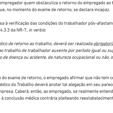
 empregador quem obstaculiza o retorno do empregado ao t
que, no momento do exame de retorno, se declara incapaz.
sa à verificação das condições do trabalhador pós-afastame
4.3.3 da NR-7, 
in verbis
:
ico de retorno ao trabalho, deverá ser realizada 
obrigator
 ao trabalho de trabalhador ausente por período igual ou sup
o de doença ou acidente, de natureza ocupacional ou não, o
ão do exame de retorno, o empregado afirmar que não tem c
 Médico do Trabalho deverá anotar tal alegação em seu parec
mpresa. Caberá, então, ao empregado, se realmente entende
 à conclusão médica contrária pleiteando reestabeleciment