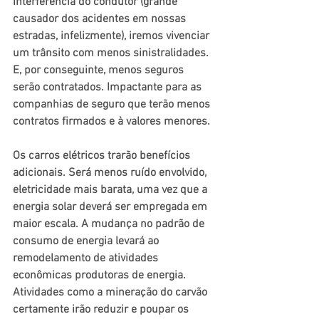
interferência do condutor (grande 
causador dos acidentes em nossas 
estradas, infelizmente), iremos vivenciar 
um trânsito com menos sinistralidades. 
E, por conseguinte, menos seguros 
serão contratados. Impactante para as 
companhias de seguro que terão menos 
contratos firmados e à valores menores.
Os carros elétricos trarão benefícios 
adicionais. Será menos ruído envolvido, 
eletricidade mais barata, uma vez que a 
energia solar deverá ser empregada em 
maior escala. A mudança no padrão de 
consumo de energia levará ao 
remodelamento de atividades 
econômicas produtoras de energia. 
Atividades como a mineração do carvão 
certamente irão reduzir e poupar os 