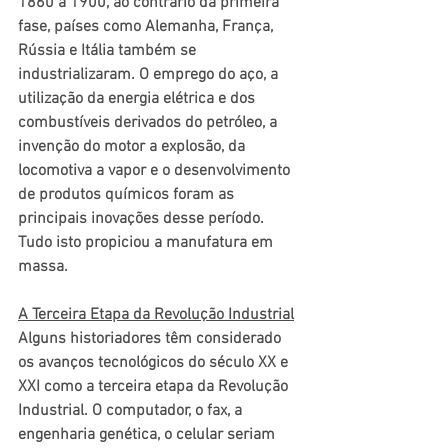
1860 a 1900, ao contrário da primeira 
fase, países como Alemanha, França, 
Rússia e Itália também se 
industrializaram. O emprego do aço, a 
utilização da energia elétrica e dos 
combustíveis derivados do petróleo, a 
invenção do motor a explosão, da 
locomotiva a vapor e o desenvolvimento 
de produtos químicos foram as 
principais inovações desse período. 
Tudo isto propiciou a manufatura em 
massa.
A Terceira Etapa da Revolução Industrial
Alguns historiadores têm considerado 
os avanços tecnológicos do século XX e 
XXI como a terceira etapa da Revolução 
Industrial. O computador, o fax, a 
engenharia genética, o celular seriam 