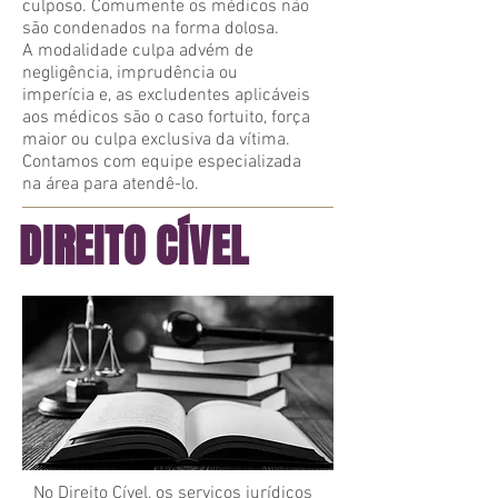
culposo. Comumente os médicos não
são condenados na forma dolosa.
A modalidade culpa advém de
negligência, imprudência ou
imperícia e, as excludentes aplicáveis
aos médicos são o caso fortuito, força
maior ou culpa exclusiva da vítima.
Contamos com equipe especializada
na área para atendê-lo.
DIREITO CÍVEL
No Direito Cível, os serviços jurídicos