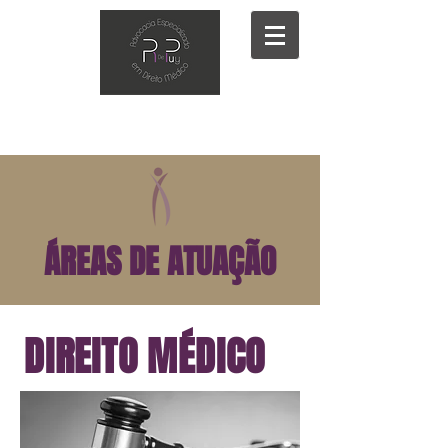
ÁREAS DE ATUAÇÃO
DIREITO MÉDICO