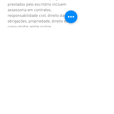
prestados pelo escritório incluem
assessoria em contratos,
responsabilidade civil, direito das
obrigações, propriedade, direito do
consumidor, entre outros.
DIREITO DE
FAMÍLIA E
SUCESSÕES