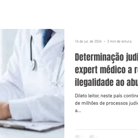
16 de jul. de 2024
3 min de leitura
Determinação judi
expert médico a re
ilegalidade ao ab
Dileto leitor, neste país con
de milhões de processos judi
a...