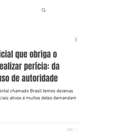
cial que obriga o
alizar perícia: da
uso de autoridade
tinental chamado Brasil temos dezenas
ciais ativos e muitos deles demandam