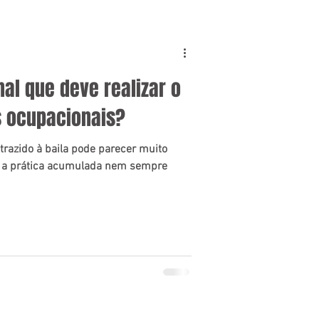
nal que deve realizar o
 ocupacionais?
 trazido à baila pode parecer muito
 e a prática acumulada nem sempre