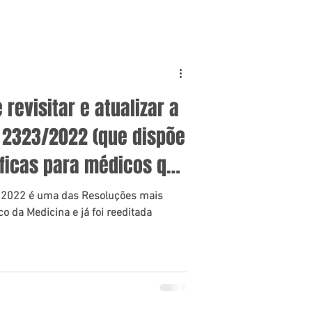
 revisitar e atualizar a
 2323/2022 (que dispõe
ficas para médicos que
ador)!
/2022 é uma das Resoluções mais
o da Medicina e já foi reeditada